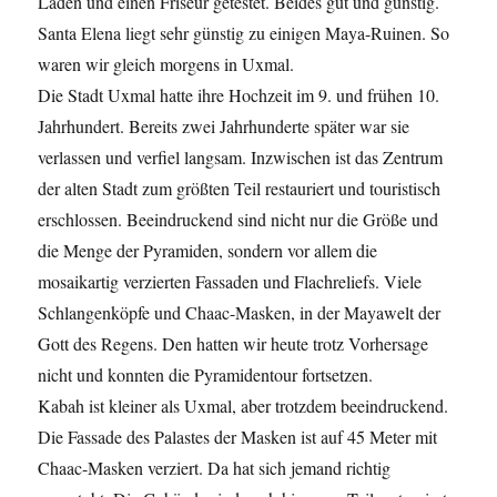
Laden und einen Friseur getestet. Beides gut und günstig.
Santa Elena liegt sehr günstig zu einigen Maya-Ruinen. So
waren wir gleich morgens in Uxmal.
Die Stadt Uxmal hatte ihre Hochzeit im 9. und frühen 10.
Jahrhundert. Bereits zwei Jahrhunderte später war sie
verlassen und verfiel langsam. Inzwischen ist das Zentrum
der alten Stadt zum größten Teil restauriert und touristisch
erschlossen. Beeindruckend sind nicht nur die Größe und
die Menge der Pyramiden, sondern vor allem die
mosaikartig verzierten Fassaden und Flachreliefs. Viele
Schlangenköpfe und Chaac-Masken, in der Mayawelt der
Gott des Regens. Den hatten wir heute trotz Vorhersage
nicht und konnten die Pyramidentour fortsetzen.
Kabah ist kleiner als Uxmal, aber trotzdem beeindruckend.
Die Fassade des Palastes der Masken ist auf 45 Meter mit
Chaac-Masken verziert. Da hat sich jemand richtig