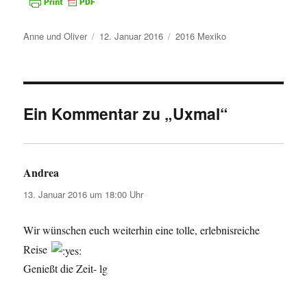
Autor
Veröffentlicht
Kategorien
Anne und Oliver
12. Januar 2016
2016 Mexiko
am
Ein Kommentar zu „Uxmal“
Andrea
sagt:
13. Januar 2016 um 18:00 Uhr
Wir wünschen euch weiterhin eine tolle, erlebnisreiche
Reise
Genießt die Zeit- lg