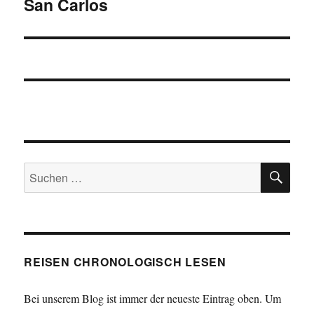
San Carlos
Nächster
Beitrag:
SU
Suchen
nach:
REISEN CHRONOLOGISCH LESEN
Bei unserem Blog ist immer der neueste Eintrag oben. Um