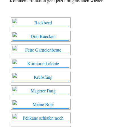
Kommentarfunktion geht jetzt übrigens auch wieder.