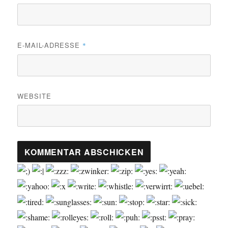
E-MAIL-ADRESSE
*
WEBSITE