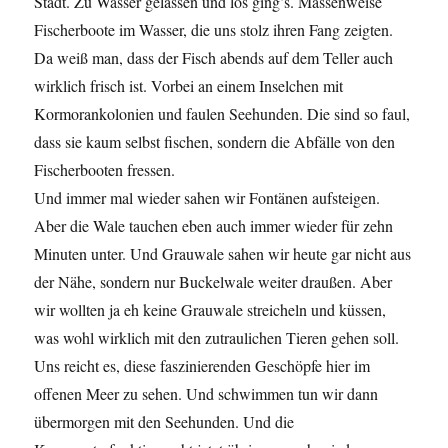
Stadt. Zu Wasser gelassen und los ging’s. Massenweise
Fischerboote im Wasser, die uns stolz ihren Fang zeigten.
Da weiß man, dass der Fisch abends auf dem Teller auch
wirklich frisch ist. Vorbei an einem Inselchen mit
Kormorankolonien und faulen Seehunden. Die sind so faul,
dass sie kaum selbst fischen, sondern die Abfälle von den
Fischerbooten fressen.
Und immer mal wieder sahen wir Fontänen aufsteigen.
Aber die Wale tauchen eben auch immer wieder für zehn
Minuten unter. Und Grauwale sahen wir heute gar nicht aus
der Nähe, sondern nur Buckelwale weiter draußen. Aber
wir wollten ja eh keine Grauwale streicheln und küssen,
was wohl wirklich mit den zutraulichen Tieren gehen soll.
Uns reicht es, diese faszinierenden Geschöpfe hier im
offenen Meer zu sehen. Und schwimmen tun wir dann
übermorgen mit den Seehunden. Und die