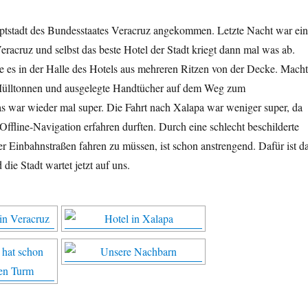
auptstadt des Bundesstaates Veracruz angekommen. Letzte Nacht war ein
Veracruz und selbst das beste Hotel der Stadt kriegt dann mal was ab.
e es in der Halle des Hotels aus mehreren Ritzen von der Decke. Macht
e Mülltonnen und ausgelegte Handtücher auf dem Weg zum
as war wieder mal super. Die Fahrt nach Xalapa war weniger super, da
Offline-Navigation erfahren durften. Durch eine schlecht beschilderte
er Einbahnstraßen fahren zu müssen, ist schon anstrengend. Dafür ist d
die Stadt wartet jetzt auf uns.