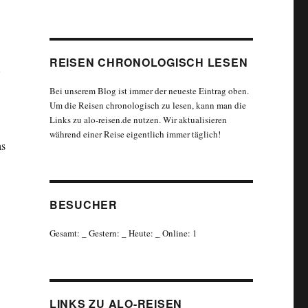
REISEN CHRONOLOGISCH LESEN
Bei unserem Blog ist immer der neueste Eintrag oben.
Um die Reisen chronologisch zu lesen, kann man die
Links zu alo-reisen.de nutzen. Wir aktualisieren
während einer Reise eigentlich immer täglich!
as
BESUCHER
Gesamt:
_
Gestern:
_
Heute:
_
Online: 1
LINKS ZU ALO-REISEN