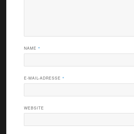
NAME
*
E-MAIL-ADRESSE
*
WEBSITE