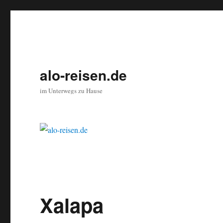
alo-reisen.de
im Unterwegs zu Hause
Xalapa