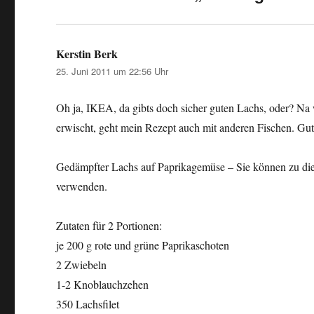
Kerstin Berk
sagt:
25. Juni 2011 um 22:56 Uhr
Oh ja, IKEA, da gibts doch sicher guten Lachs, oder? Na
erwischt, geht mein Rezept auch mit anderen Fischen. Gut
Gedämpfter Lachs auf Paprikagemüse – Sie können zu die
verwenden.
Zutaten für 2 Portionen:
je 200 g rote und grüne Paprikaschoten
2 Zwiebeln
1-2 Knoblauchzehen
350 Lachsfilet