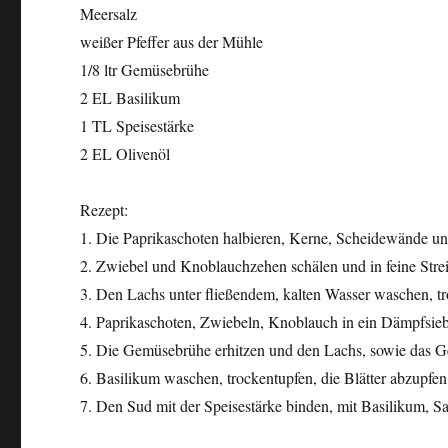
Meersalz
weißer Pfeffer aus der Mühle
1/8 ltr Gemüsebrühe
2 EL Basilikum
1 TL Speisestärke
2 EL Olivenöl
Rezept:
1. Die Paprikaschoten halbieren, Kerne, Scheidewände und 
2. Zwiebel und Knoblauchzehen schälen und in feine Strei
3. Den Lachs unter fließendem, kalten Wasser waschen, tr
4. Paprikaschoten, Zwiebeln, Knoblauch in ein Dämpfsieb 
5. Die Gemüsebrühe erhitzen und den Lachs, sowie das 
6. Basilikum waschen, trockentupfen, die Blätter abzupfen 
7. Den Sud mit der Speisestärke binden, mit Basilikum, Sa