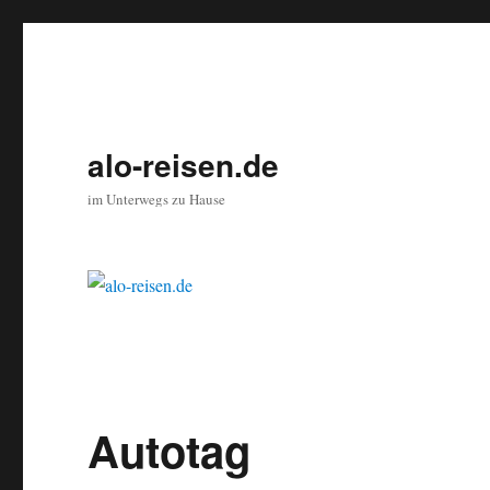
alo-reisen.de
im Unterwegs zu Hause
Autotag