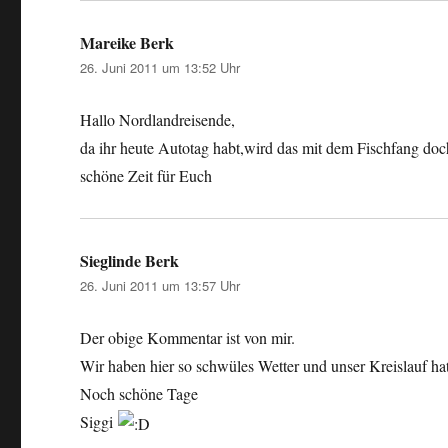
Mareike Berk
sagt:
26. Juni 2011 um 13:52 Uhr
Hallo Nordlandreisende,
da ihr heute Autotag habt,wird das mit dem Fischfang do
schöne Zeit für Euch
Sieglinde Berk
sagt:
26. Juni 2011 um 13:57 Uhr
Der obige Kommentar ist von mir.
Wir haben hier so schwüles Wetter und unser Kreislauf ha
Noch schöne Tage
Siggi