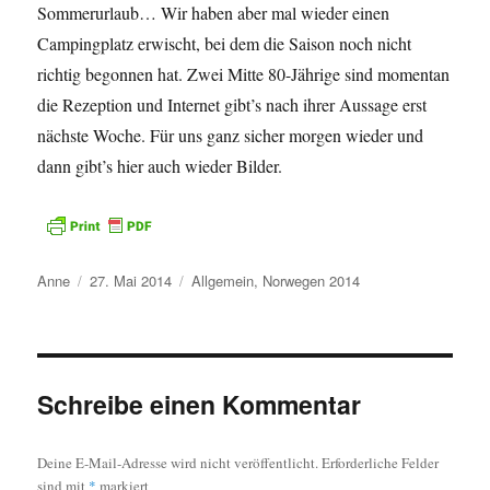
Sommerurlaub… Wir haben aber mal wieder einen
Campingplatz erwischt, bei dem die Saison noch nicht
richtig begonnen hat. Zwei Mitte 80-Jährige sind momentan
die Rezeption und Internet gibt’s nach ihrer Aussage erst
nächste Woche. Für uns ganz sicher morgen wieder und
dann gibt’s hier auch wieder Bilder.
Autor
Veröffentlicht
Kategorien
Anne
27. Mai 2014
Allgemein
,
Norwegen 2014
am
Schreibe einen Kommentar
Deine E-Mail-Adresse wird nicht veröffentlicht.
Erforderliche Felder
sind mit
*
markiert