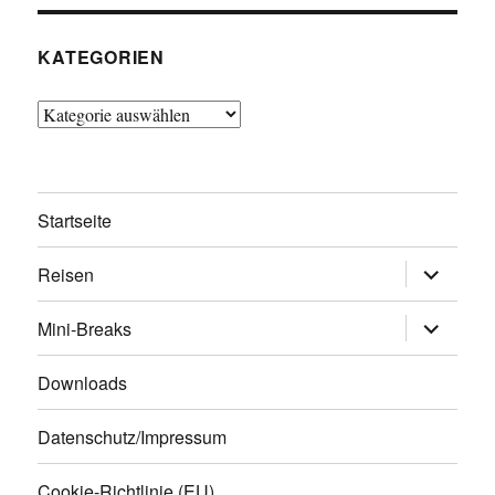
KATEGORIEN
Kategorien
Startseite
Untermen
Reisen
öffnen
Untermen
Mini-Breaks
öffnen
Downloads
Datenschutz/Impressum
Cookie-Richtlinie (EU)