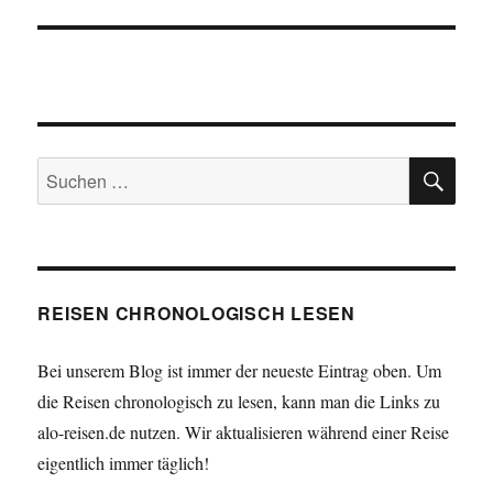
SU
Suchen
nach:
REISEN CHRONOLOGISCH LESEN
Bei unserem Blog ist immer der neueste Eintrag oben. Um
die Reisen chronologisch zu lesen, kann man die Links zu
alo-reisen.de nutzen. Wir aktualisieren während einer Reise
eigentlich immer täglich!