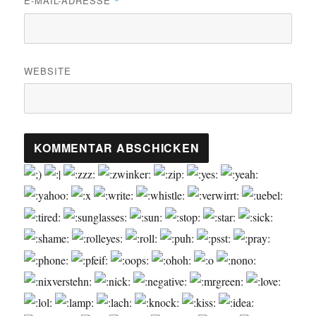
E-MAIL-ADRESSE
*
WEBSITE