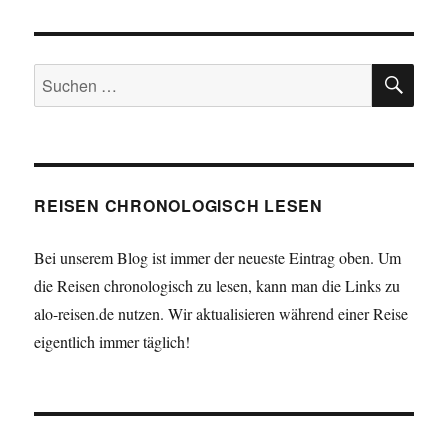
SU
Suchen
nach:
REISEN CHRONOLOGISCH LESEN
Bei unserem Blog ist immer der neueste Eintrag oben. Um
die Reisen chronologisch zu lesen, kann man die Links zu
alo-reisen.de nutzen. Wir aktualisieren während einer Reise
eigentlich immer täglich!