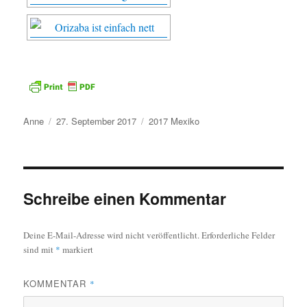
Autor
Veröffentlicht
Kategorien
Anne
27. September 2017
2017 Mexiko
am
Schreibe einen Kommentar
Deine E-Mail-Adresse wird nicht veröffentlicht.
Erforderliche Felder
sind mit
*
markiert
KOMMENTAR
*