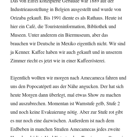
Das von Eiffel konzipierte Gebäude war 1889 auf der
Industrieausstellung in Belgien ausgestellt und wurde von
Orizaba gekauft. Bis 1991 diente es als Rathaus. Heute ist
hier ein Café, die Touristeninformation, Bibliothek und
Museen. Unter anderem ein Biermuseum, aber das
brauchen wir Deutsche in Mexiko eigentlich nicht. Wir sind
ja Kenner. Kaffee haben wir auch gekauft und in unserem
Zimmer riecht es jetzt wie in einer Kaffeerösterei.
Eigentlich wollten wir morgen nach Amecameca fahren und
uns den Popocatépetl aus der Nähe angucken. Der hat sich
heute Morgen dann überlegt, mal etwas Show zu machen
und auszubrechen. Momentan ist Warnstufe gelb, Stufe 2
und noch keine Evakuierung nötig. Aber zur Stufe rot gibt
es nur noch eine dazwischen. Außerdem ist nach dem
Erdbeben in manchen Straßen Amecamecas jedes zweite