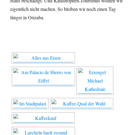
Haus beschädigt. Und Katastrophen-Tourismus wollten wir
eigentlich nicht machen. So bleiben wir noch einen Tag
länger in Orizaba.