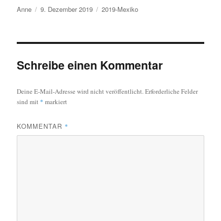
Autor
Veröffentlicht
Kategorien
Anne
9. Dezember 2019
2019-Mexiko
am
Schreibe einen Kommentar
Deine E-Mail-Adresse wird nicht veröffentlicht.
Erforderliche Felder
sind mit
*
markiert
KOMMENTAR
*