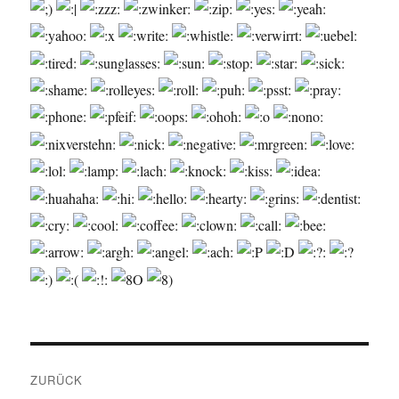
Beitragsnavigation
ZURÜCK