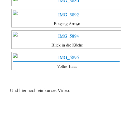
Eingang Arroyo
Blick in die Küche
Volles Haus
Und hier noch ein kurzes Video: