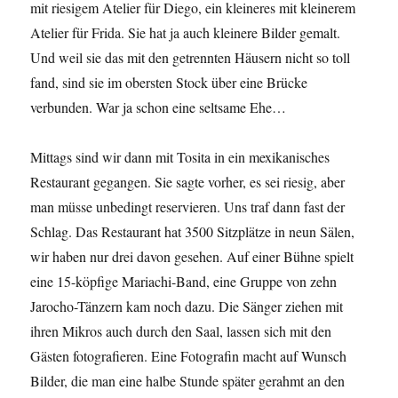
mit riesigem Atelier für Diego, ein kleineres mit kleinerem
Atelier für Frida. Sie hat ja auch kleinere Bilder gemalt.
Und weil sie das mit den getrennten Häusern nicht so toll
fand, sind sie im obersten Stock über eine Brücke
verbunden. War ja schon eine seltsame Ehe…
Mittags sind wir dann mit Tosita in ein mexikanisches
Restaurant gegangen. Sie sagte vorher, es sei riesig, aber
man müsse unbedingt reservieren. Uns traf dann fast der
Schlag. Das Restaurant hat 3500 Sitzplätze in neun Sälen,
wir haben nur drei davon gesehen. Auf einer Bühne spielt
eine 15-köpfige Mariachi-Band, eine Gruppe von zehn
Jarocho-Tänzern kam noch dazu. Die Sänger ziehen mit
ihren Mikros auch durch den Saal, lassen sich mit den
Gästen fotografieren. Eine Fotografin macht auf Wunsch
Bilder, die man eine halbe Stunde später gerahmt an den