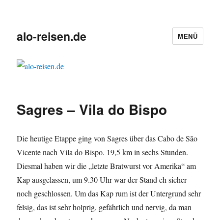
alo-reisen.de
MENÜ
Sagres – Vila do Bispo
Die heutige Etappe ging von Sagres über das Cabo de São
Vicente nach Vila do Bispo. 19,5 km in sechs Stunden.
Diesmal haben wir die „letzte Bratwurst vor Amerika“ am
Kap ausgelassen, um 9.30 Uhr war der Stand eh sicher
noch geschlossen. Um das Kap rum ist der Untergrund sehr
felsig, das ist sehr holprig, gefährlich und nervig, da man