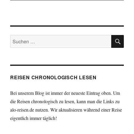
SU
Suchen
nach:
REISEN CHRONOLOGISCH LESEN
Bei unserem Blog ist immer der neueste Eintrag oben. Um
die Reisen chronologisch zu lesen, kann man die Links zu
alo-reisen.de nutzen. Wir aktualisieren während einer Reise
eigentlich immer täglich!