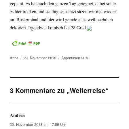
geplant. Es hat auch den ganzen Tag geregnet, dabei sollte
es hier trocken und staubig sein.Jetzt sitzen wir mal wieder
am Busterminal und hier wird gerade alles weihnachtlich
dekoriert. Irgendwie komisch bei 28 Grad.
Autor
Veröffentlicht
Kategorien
Anne
29. November 2018
Argentinien 2018
am
3 Kommentare zu „Weiterreise“
Andrea
sagt:
30. November 2018 um 17:59 Uhr