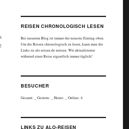
REISEN CHRONOLOGISCH LESEN
h
Bei unserem Blog ist immer der neueste Eintrag oben.
Um die Reisen chronologisch zu lesen, kann man die
g
Links zu alo-reisen.de nutzen. Wir aktualisieren
während einer Reise eigentlich immer täglich!
BESUCHER
Gesamt:
_
Gestern:
_
Heute:
_
Online: 4
LINKS ZU ALO-REISEN