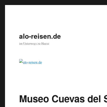
alo-reisen.de
im Unterwegs zu Hause
Museo Cuevas del 