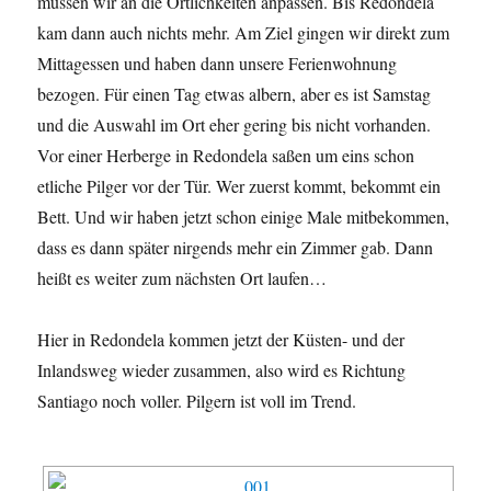
müssen wir an die Örtlichkeiten anpassen. Bis Redondela
kam dann auch nichts mehr. Am Ziel gingen wir direkt zum
Mittagessen und haben dann unsere Ferienwohnung
bezogen. Für einen Tag etwas albern, aber es ist Samstag
und die Auswahl im Ort eher gering bis nicht vorhanden.
Vor einer Herberge in Redondela saßen um eins schon
etliche Pilger vor der Tür. Wer zuerst kommt, bekommt ein
Bett. Und wir haben jetzt schon einige Male mitbekommen,
dass es dann später nirgends mehr ein Zimmer gab. Dann
heißt es weiter zum nächsten Ort laufen…
Hier in Redondela kommen jetzt der Küsten- und der
Inlandsweg wieder zusammen, also wird es Richtung
Santiago noch voller. Pilgern ist voll im Trend.